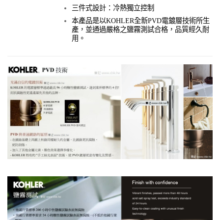
三件式設計：冷熱獨立控制
本產品是以KOHLER全新PVD電鍍層技術所生
產，並通過嚴格之鹽霧測試合格，品質經久耐
用。