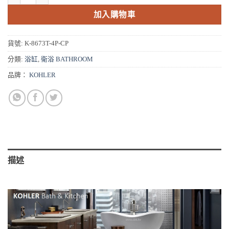
NT$55,930。
NT$44,744。
加入購物車
貨號:
K-8673T-4P-CP
分類:
浴缸
,
衛浴 BATHROOM
品牌：
KOHLER
描述