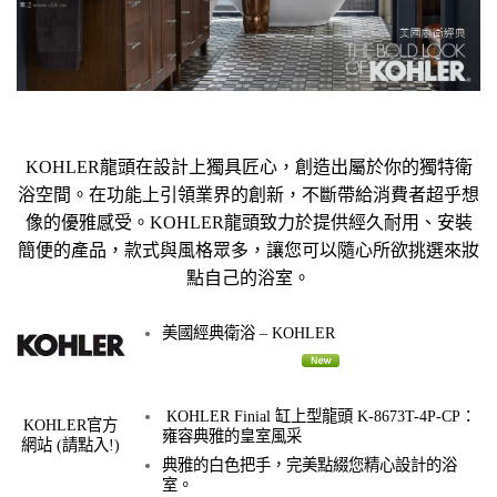
KOHLER龍頭在設計上獨具匠心，創造出屬於你的獨特衛
浴空間。在功能上引領業界的創新，不斷帶給消費者超乎想
像的優雅感受。KOHLER龍頭致力於提供經久耐用、安裝
簡便的產品，款式與風格眾多，讓您可以隨心所欲挑選來妝
點自己的浴室。
美國經典衛浴 – KOHLER
KOHLER Finial 缸上型龍頭 K-8673T-4P-CP：
KOHLER官方
雍容典雅的皇室風采
網站
(請點入!)
典雅的白色把手，完美點綴您精心設計的浴
室。