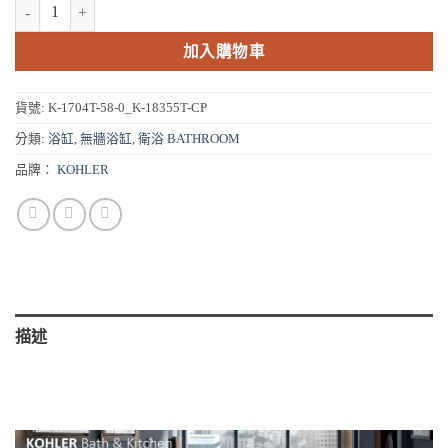
KOHLER Evok 壓克力浴缸附浴枕(180cm) K-1704T-58-0_K-18355T-
格：
格：
NT$44,810。
NT$35,848。
加入購物車
貨號:
K-1704T-58-0_K-18355T-CP
分類:
浴缸
,
無牆浴缸
,
衛浴 BATHROOM
品牌：
KOHLER
描述