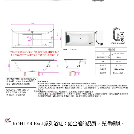
KOHLER Evok系列浴缸：
鉑金般的品質，光澤細膩、