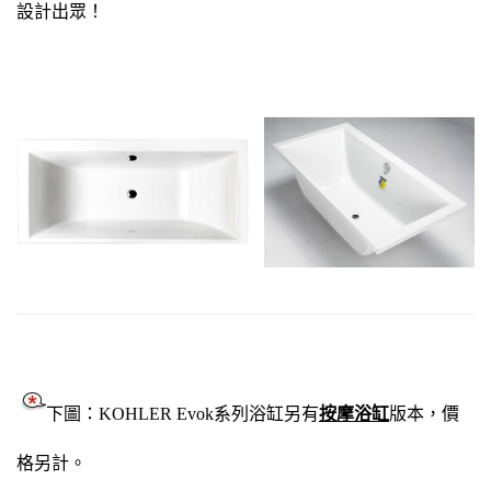
設計出眾！
下圖：KOHLER Evok系列浴缸另有
按摩浴缸
版本，價
格另計。