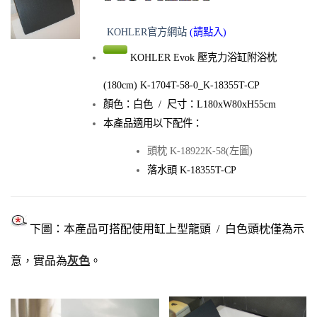
KOHLER官方網站
(請點入)
KOHLER Evok 壓克力浴缸附浴枕
(180cm) K-1704T-58-0_K-18355T-CP
顏色：白色 /
尺寸：L180xW80xH55cm
本產品適用以下配件：
頭枕 K-18922K-58
(左圖)
落水頭 K-18355T-CP
下圖：本產品可搭配使用缸上型龍頭 / 白色頭枕僅為示
意，實品為
灰色
。