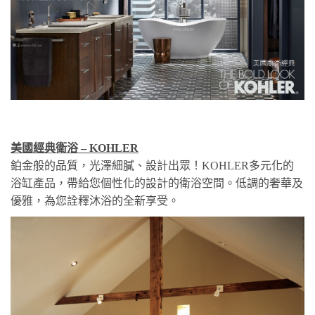
美國經典衛浴 – KOHLER
鉑金般的品質，光澤細膩、設計出眾！KOHLER多元化的
浴缸產品，帶給您個性化的設計的衛浴空間。低調的奢華及
優雅，為您詮釋沐浴的全新享受。