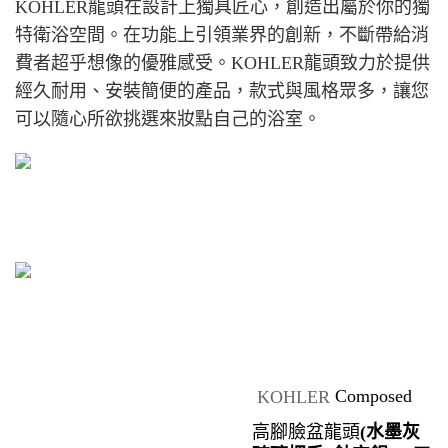
KOHLER龍頭在設計上獨具匠心，創造出屬於你的獨
特衛浴空間。在功能上引領業界的創新，不斷帶給消
費者超乎想像的優雅感受。KOHLER龍頭致力於提供
經久耐用、安裝簡便的產品，款式與風格眾多，讓您
可以隨心所欲挑選來妝點自己的浴室。
KOHLER
Composed
高腳臉盆龍頭
(水墨灰