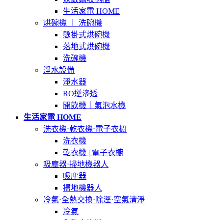
生活家電 HOME
烘碗機 ｜ 洗碗機
懸掛式烘碗機
落地式烘碗機
洗碗機
淨水設備
淨水器
RO逆滲透
開飲機｜氣泡水機
生活家電 HOME
洗衣機⋅乾衣機⋅電子衣櫥
洗衣機
乾衣機 | 電子衣櫥
吸塵器⋅掃地機器人
吸塵器
掃地機器人
冷氣⋅全熱交換⋅除溼⋅空氣清淨
冷氣