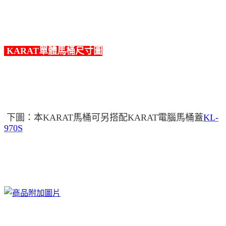
KARAT單體馬桶尺寸圖
下圖：本KARAT馬桶可另搭配KARAT電腦馬桶蓋
KL-
970S