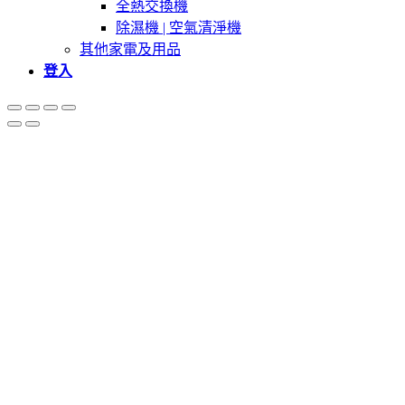
全熱交換機
除濕機 | 空氣清淨機
其他家電及用品
登入