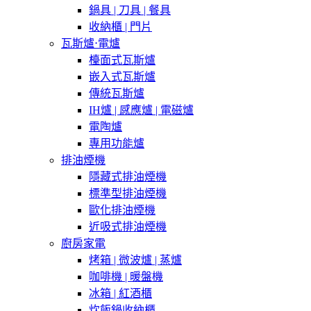
鍋具 | 刀具 | 餐具
收納櫃 | 門片
瓦斯爐⋅電爐
檯面式瓦斯爐
嵌入式瓦斯爐
傳統瓦斯爐
IH爐 | 感應爐 | 電磁爐
電陶爐
專用功能爐
排油煙機
隱藏式排油煙機
標準型排油煙機
歐化排油煙機
近吸式排油煙機
廚房家電
烤箱 | 微波爐 | 蒸爐
咖啡機 | 暖盤機
冰箱 | 紅酒櫃
炊飯鍋收納櫃