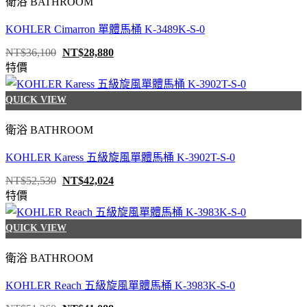
衛浴 BATHROOM
KOHLER Cimarron 單體馬桶 K-3489K-S-0
原
目
NT$
36,100
NT$
28,880
始
前
特價
價
價
格：
格：
NT$36,100。
NT$28,880。
QUICK VIEW
衛浴 BATHROOM
KOHLER Karess 五級旋風單體馬桶 K-3902T-S-0
原
目
NT$
52,530
NT$
42,024
始
前
特價
價
價
格：
格：
NT$52,530。
NT$42,024。
QUICK VIEW
衛浴 BATHROOM
KOHLER Reach 五級旋風單體馬桶 K-3983K-S-0