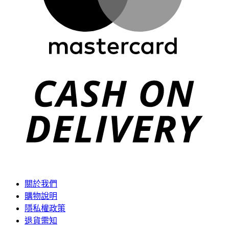
C
D
關於我們
購物說明
隱私權政策
退貨需知