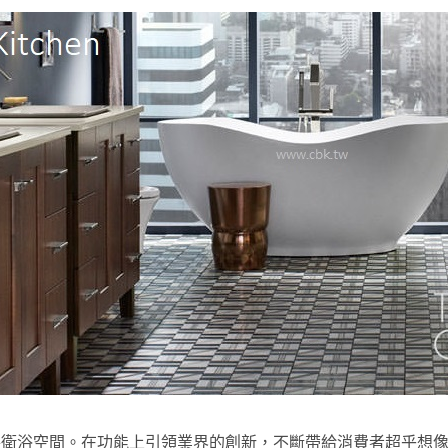
特衛浴空間。在功能上引領業界的創新，不斷帶給消費者超乎想像