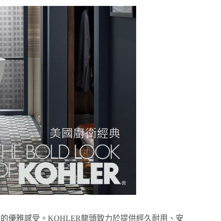
的優雅感受。KOHLER龍頭致力於提供經久耐用、安