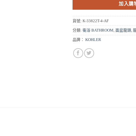
加入購
貨號:
K-33822T-4-AF
分類:
衛浴 BATHROOM
,
面盆龍頭
,
品牌：
KOHLER