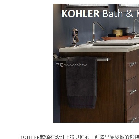
KOHLER龍頭在設計上獨具匠心，創造出屬於你的獨