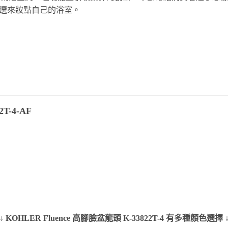
選來妝點自己的浴室。
T-4-AF
↓ KOHLER Fluence 高腳臉盆龍頭 K-33822T-4 有多種顏色選擇 