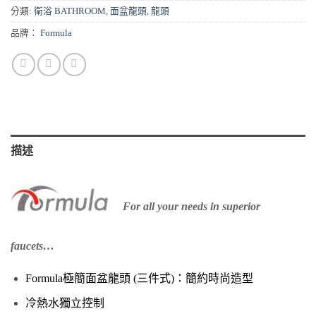
分類:
衛浴 BATHROOM
,
面盆龍頭
,
龍頭
品牌：
Formula
描述
For all your needs in superior
faucets…
Formula極簡面盆龍頭 (三件式)：
簡約時尚造型
冷熱水獨立控制