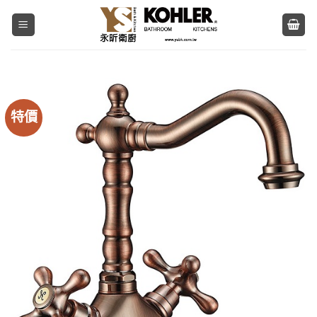
Skip
to
content
特價