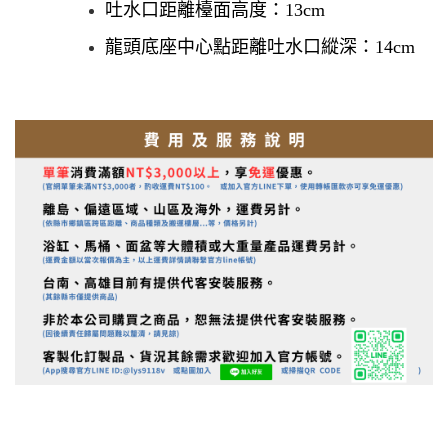
吐水口距離檯面高度：13cm
龍頭底座中心點距離吐水口縱深：14cm