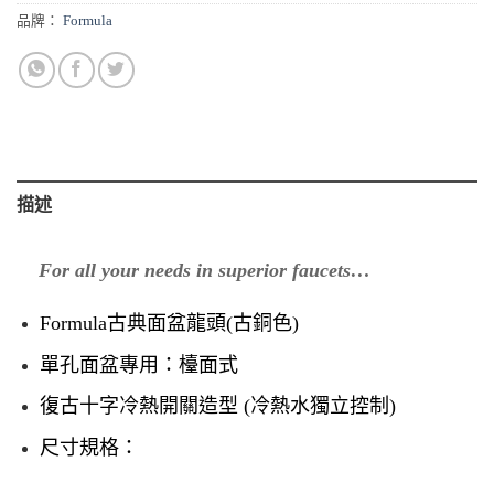
品牌：
Formula
描述
For all your needs in superior faucets…
Formula
古典面盆龍頭(古銅色)
單孔面盆專用：檯面式
復古十字冷熱開關造型
(冷熱水獨立控制)
尺寸規格：