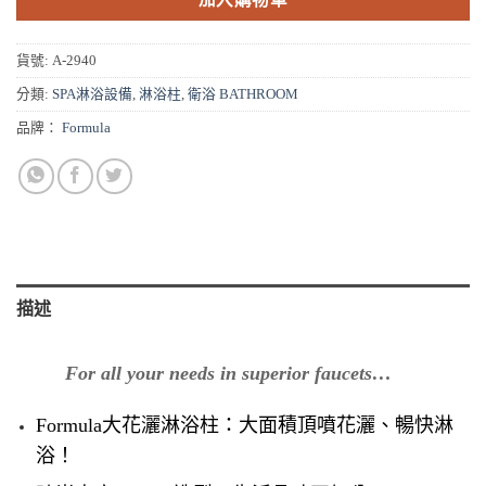
貨號:
A-2940
分類:
SPA淋浴設備
,
淋浴柱
,
衛浴 BATHROOM
品牌：
Formula
描述
For all your needs in superior faucets…
Formula
大花灑淋浴柱：
大面積頂噴花灑、暢快淋
浴！