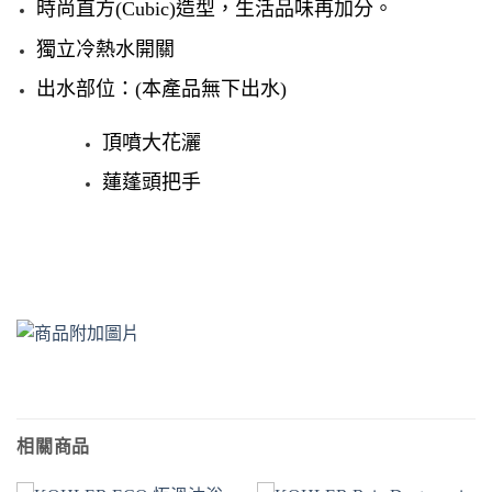
時尚直方(Cubic)造型，生活品味再加分。
獨立冷熱水開關
出水部位：(本產品無下出水)
頂噴大花灑
蓮蓬頭把手
相關商品