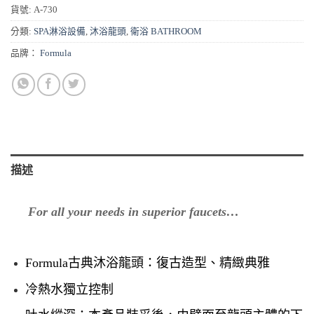
貨號:
A-730
分類:
SPA淋浴設備
,
沐浴龍頭
,
衛浴 BATHROOM
品牌：
Formula
描述
For all your needs in superior faucets…
Formula
古典沐浴龍頭：
復古造型、精緻典雅
冷熱水獨立控制