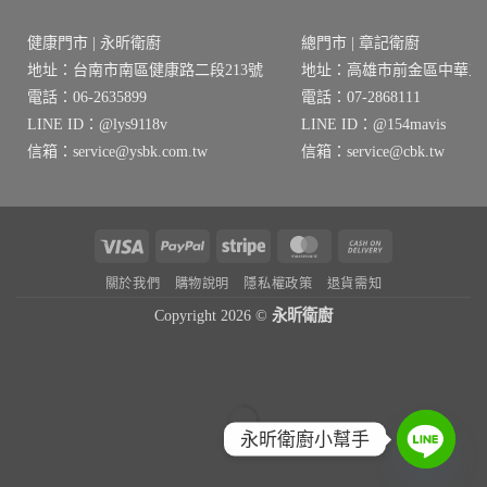
NT$29,070。
NT$23,256。
健康門市 | 永昕衛廚
總門市 | 章記衛廚
地址：台南市南區健康路二段213號
地址：高雄市前金區中華三路
電話：06-2635899
電話：07-2868111
LINE ID：@lys9118v
LINE ID：@154mavis
信箱：service@ysbk.com.tw
信箱：service@cbk.tw
Visa
PayPal
Stripe
MasterCard
Cash
On
關於我們
購物說明
隱私權政策
退貨需知
Delivery
Copyright 2026 ©
永昕衛廚
永昕衛廚小幫手