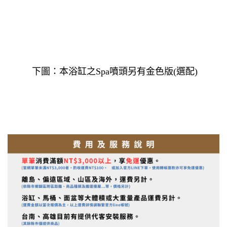
下圖：本浴缸之Spa噴頭另有金色版(選配)