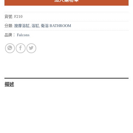
貨號:
F210
分類:
按摩浴缸
,
浴缸
,
衛浴 BATHROOM
品牌：
Falcons
描述