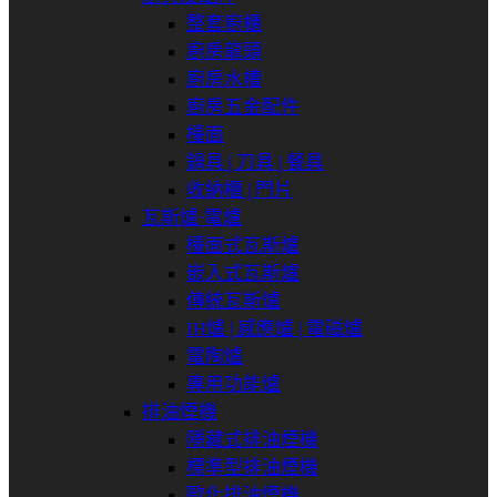
整套廚櫃
廚房龍頭
廚房水槽
廚房五金配件
檯面
鍋具 | 刀具 | 餐具
收納櫃 | 門片
瓦斯爐⋅電爐
檯面式瓦斯爐
嵌入式瓦斯爐
傳統瓦斯爐
IH爐 | 感應爐 | 電磁爐
電陶爐
專用功能爐
排油煙機
隱藏式排油煙機
標準型排油煙機
歐化排油煙機