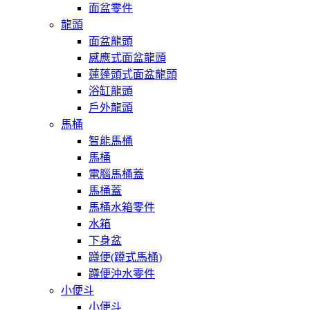
面盆零件
龍頭
面盆龍頭
感應式面盆龍頭
蓮蓬頭式面盆龍頭
浴缸龍頭
戶外龍頭
馬桶
智能馬桶
馬桶
電腦馬桶蓋
馬桶蓋
馬桶水箱零件
水箱
下身盆
蹲便(蹲式馬桶)
蹲便沖水零件
小便斗
小便斗