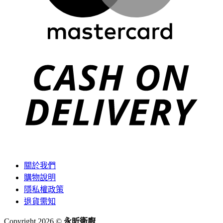
C
D
關於我們
購物說明
隱私權政策
退貨需知
Copyright 2026 ©
永昕衛廚