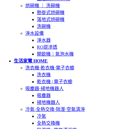
烘碗機 ｜ 洗碗機
懸掛式烘碗機
落地式烘碗機
洗碗機
淨水設備
淨水器
RO逆滲透
開飲機｜氣泡水機
生活家電 HOME
洗衣機⋅乾衣機⋅電子衣櫥
洗衣機
乾衣機 | 電子衣櫥
吸塵器⋅掃地機器人
吸塵器
掃地機器人
冷氣⋅全熱交換⋅除溼⋅空氣清淨
冷氣
全熱交換機