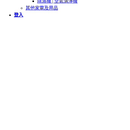
除濕機 | 空氣清淨機
其他家電及用品
登入