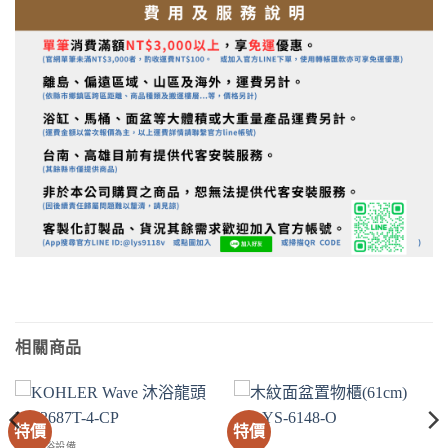
相關商品
特價
特價
SPA淋浴設備
浴櫃