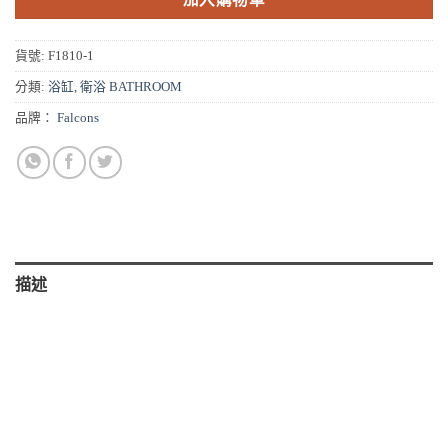
貨號:
F1810-1
分類:
浴缸
,
衛浴 BATHROOM
品牌：
Falcons
描述