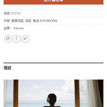
貨號:
F123-C
分類:
按摩浴缸
,
浴缸
,
衛浴 BATHROOM
品牌：
Falcons
描述