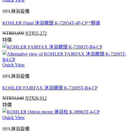
SPA淋浴設備
KOHLER Finial 沐浴龍頭 K-72654T-4P-CP *期貨
NT$
69,090
NT$
55,272
原
目
特價
始
前
價
價
格：
格：
NT$69,090。
NT$55,272。
Quick View
SPA淋浴設備
KOHLER FAIRFAX 沐浴龍頭 K-72695T-B4-CP
NT$
33,640
NT$
26,912
原
目
特價
始
前
價
價
Quick View
格：
格：
NT$33,640。
NT$26,912。
SPA淋浴設備