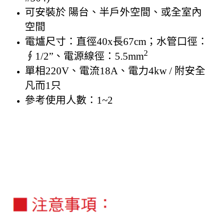
可安裝於 陽台、半戶外空間、或全室內
空間
電爐尺寸：直徑40x長67cm；水管口徑：
2
∮1/2”、電源線徑：5.5mm
單相220V、電流18A、電力4kw / 附安全
凡而1只
參考使用人數：1~2