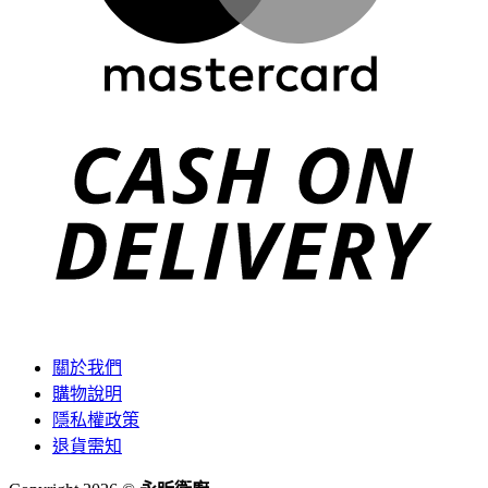
C
D
關於我們
購物說明
隱私權政策
退貨需知