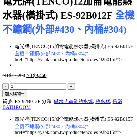
電光牌(TENCO)12加侖電能熱
水器(橫掛式) ES-92B012F
全機
不鏽鋼(外部#430、內桶#304)
電光牌(TENCO)15加侖電能熱水器(橫掛式) ES-92B015F
全機不鏽鋼(外部#430、內桶#304)
"
href="https://ysbk.com.tw/product/tenco-es-92b015f/">
NT$
17,200
NT$
9,460
原
目
始
前
電
價
價
加入購物車
光
格：
格：
貨號:
ES-92B012F
分類:
儲水式電能熱水爐
,
熱水器
,
衛浴
牌
NT$17,200。
NT$9,460。
BATHROOM
(TENCO)12
加
電光牌(TENCO)15加侖電能熱水器(橫掛式) ES-92B015F
侖
全機不鏽鋼(外部#430、內桶#304)
"
電
href="https://ysbk.com.tw/product/tenco-es-92b015f/">
能