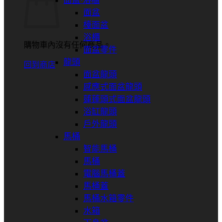
面盆⋅浴櫃
面盆
檯面盆
浴櫃
購物車內沒有任何商品。
面盆零件
龍頭
回到商店
面盆龍頭
感應式面盆龍頭
蓮蓬頭式面盆龍頭
浴缸龍頭
戶外龍頭
馬桶
智能馬桶
馬桶
電腦馬桶蓋
馬桶蓋
馬桶水箱零件
水箱