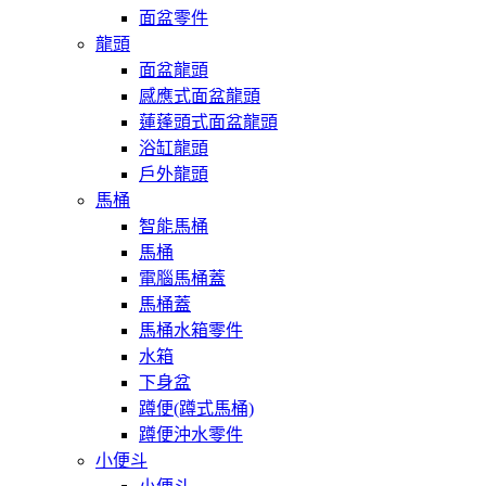
面盆零件
龍頭
面盆龍頭
感應式面盆龍頭
蓮蓬頭式面盆龍頭
浴缸龍頭
戶外龍頭
馬桶
智能馬桶
馬桶
電腦馬桶蓋
馬桶蓋
馬桶水箱零件
水箱
下身盆
蹲便(蹲式馬桶)
蹲便沖水零件
小便斗