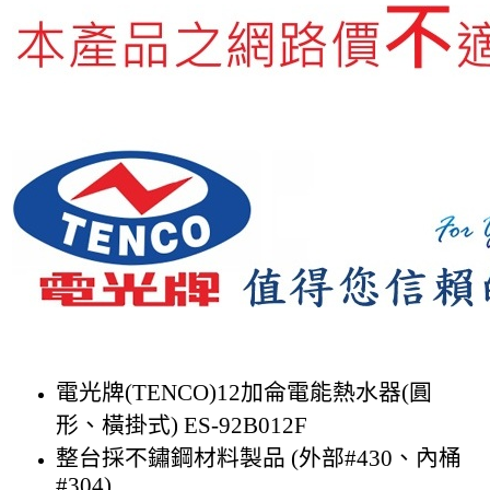
電光牌(TENCO)12加侖電能熱水器(圓
形、橫掛式) ES-92B012F
整台採不鏽鋼材料製品 (外部#430、內桶
#304)