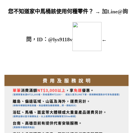
您不知道家中馬桶該使用何種零件？
→
加Line@詢
問，ID：@lys9118v
←