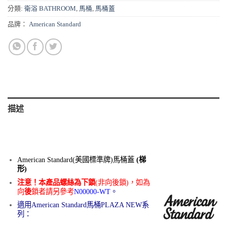
分類:
衛浴 BATHROOM
,
馬桶
,
馬桶蓋
品牌：
American Standard
描述
American Standard(美國標準牌)馬桶蓋
(梯
形)
注意！本產品螺絲為下鎖
(非向後鎖)，如為
向
後
鎖者請另參考
N00000-WT
。
適用American Standard馬桶PLAZA NEW系
列：