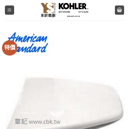
Skip
to
content
特價