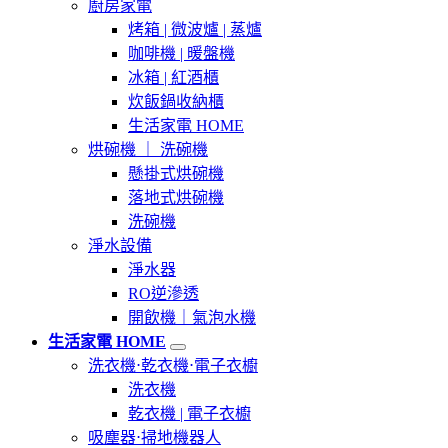
廚房家電
烤箱 | 微波爐 | 蒸爐
咖啡機 | 暖盤機
冰箱 | 紅酒櫃
炊飯鍋收納櫃
生活家電 HOME
烘碗機 ｜ 洗碗機
懸掛式烘碗機
落地式烘碗機
洗碗機
淨水設備
淨水器
RO逆滲透
開飲機｜氣泡水機
生活家電 HOME
洗衣機⋅乾衣機⋅電子衣櫥
洗衣機
乾衣機 | 電子衣櫥
吸塵器⋅掃地機器人