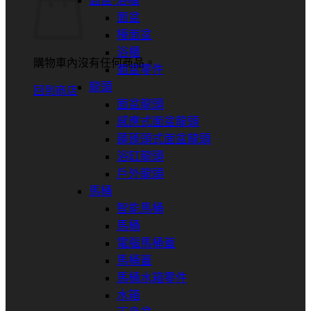
面盆⋅浴櫃
面盆
檯面盆
浴櫃
購物車內沒有任何商品。
面盆零件
龍頭
回到商店
面盆龍頭
感應式面盆龍頭
蓮蓬頭式面盆龍頭
浴缸龍頭
戶外龍頭
馬桶
智能馬桶
馬桶
電腦馬桶蓋
馬桶蓋
馬桶水箱零件
水箱