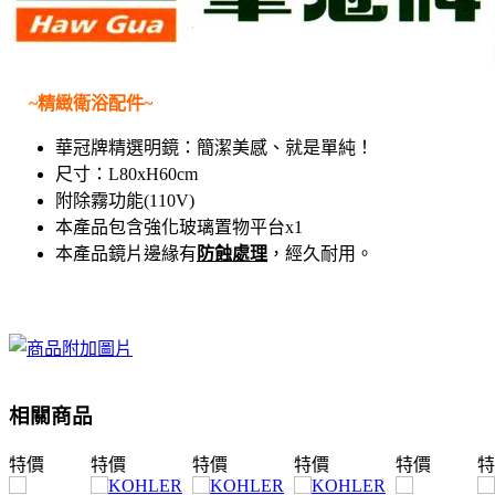
~精緻衛浴配件~
華冠牌精選明鏡：
簡潔美感、就是單純！
尺寸：L80xH60cm
附除霧功能(110V)
本產品包含強化玻璃置物平台x1
本產品鏡片邊緣有
防蝕處理
，經久耐用。
相關商品
特價
特價
特價
特價
特價