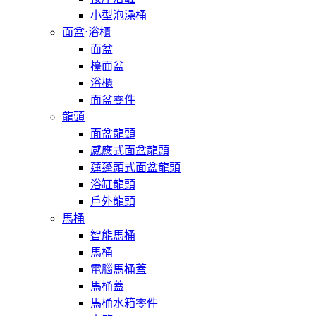
小型泡澡桶
面盆⋅浴櫃
面盆
檯面盆
浴櫃
面盆零件
龍頭
面盆龍頭
感應式面盆龍頭
蓮蓬頭式面盆龍頭
浴缸龍頭
戶外龍頭
馬桶
智能馬桶
馬桶
電腦馬桶蓋
馬桶蓋
馬桶水箱零件