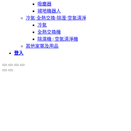
吸塵器
掃地機器人
冷氣⋅全熱交換⋅除溼⋅空氣清淨
冷氣
全熱交換機
除濕機 | 空氣清淨機
其他家電及用品
登入