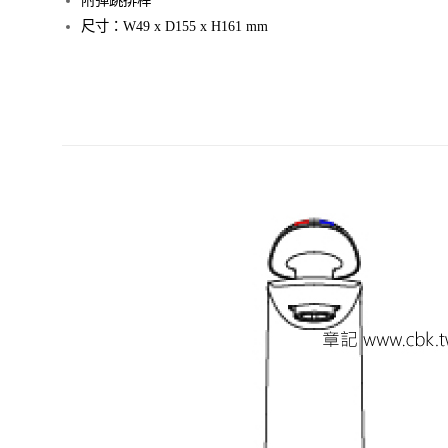
尺寸：W49 x D155 x H161 mm