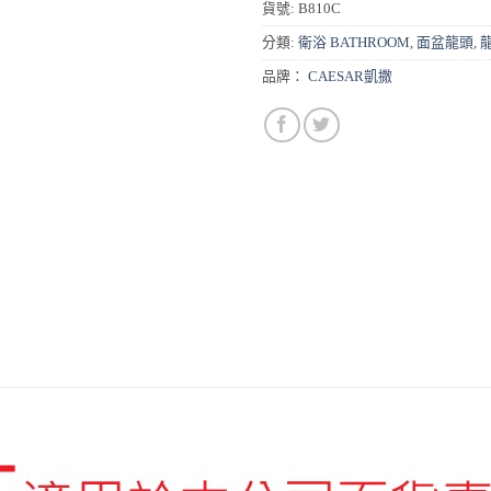
貨號:
B810C
分類:
衛浴 BATHROOM
,
面盆龍頭
,
品牌：
CAESAR凱撒