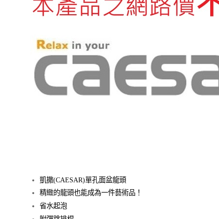
凱撒(CAESAR)單孔面盆龍頭
精緻的龍頭也能成為一件藝術品！
省水起泡
附彈跳排桿