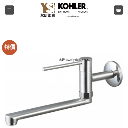
Skip
to
content
特價