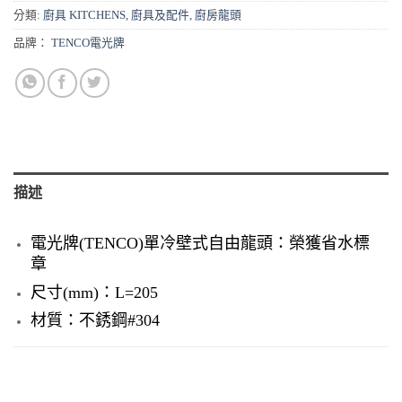
分類:
廚具 KITCHENS
,
廚具及配件
,
廚房龍頭
品牌：
TENCO電光牌
描述
電光牌(TENCO)單冷壁式自由龍頭：榮獲省水標
章
尺寸(mm)：L=205
材質：不銹鋼#304