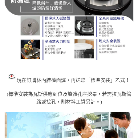
現在訂購林內牌檯面爐，再送您「標準安裝」乙式！
(標準安裝為瓦斯供應到位及爐體孔座挖畢，若需拉瓦斯管
路或挖孔，則材料工資另計。)