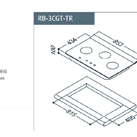
務專線
789