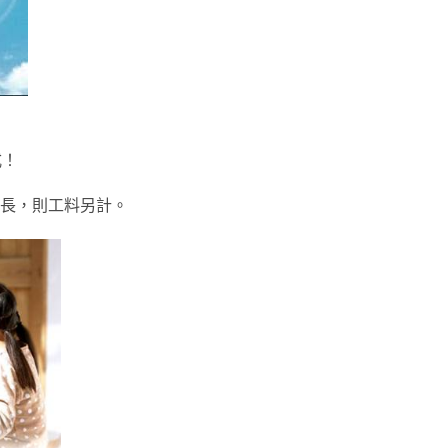
式！
長，則工料另計。