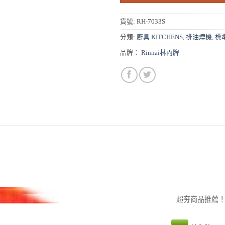
貨號:
RH-7033S
分類:
廚具 KITCHENS
,
排油煙機
,
標
品牌：
Rinnai林內牌
超夯商品推薦