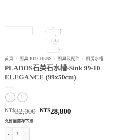
首頁
/
廚具 KITCHENS
/
廚具及配件
/
廚房水槽
PLADOS石英石水槽-Sink 99-10
ELEGANCE (99x50cm)
原
目
NT$
32,000
NT$
28,800
始
前
允許無庫存下單
價
價
PLADOS石英石水槽-Sink 99-10 ELEGANCE (99x50cm) 數量
格：
格：