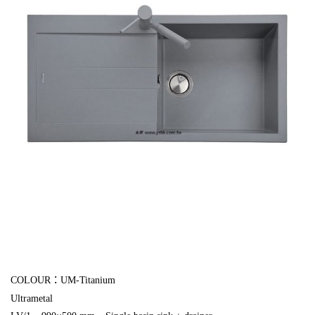
COLOUR：UM-Titanium
Ultrametal