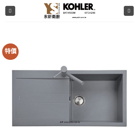
Skip
to
content
特價