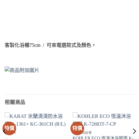
客製化浴櫃75cm / 可來電選款式及顏色。
相關商品
特價
特價
SPA淋浴設備
KOHLER ECO 恆溫沐浴龍頭 K-