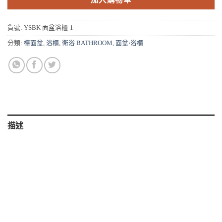
貨號:
YSBK 面盆浴櫃-1
分類:
檯面盆
,
浴櫃
,
衛浴 BATHROOM
,
面盆⋅浴櫃
描述