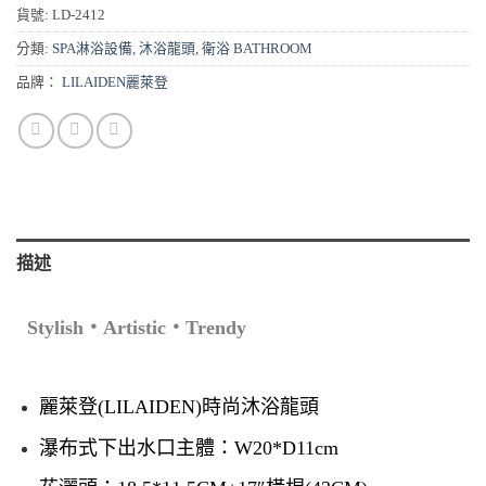
貨號:
LD-2412
分類:
SPA淋浴設備
,
沐浴龍頭
,
衛浴 BATHROOM
品牌：
LILAIDEN麗萊登
描述
Stylish‧Artistic‧Trendy
麗萊登(LILAIDEN)時尚沐浴龍頭
瀑布式下出水
口主體：W20*D11cm