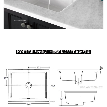
KOHLER Verticyl 下嵌盆 K-2882T-0 尺寸圖