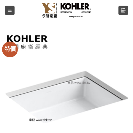
Skip
to
content
特價