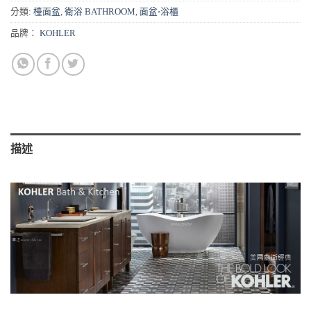
分類:
檯面盆
,
衛浴 BATHROOM
,
面盆⋅浴櫃
品牌：
KOHLER
描述