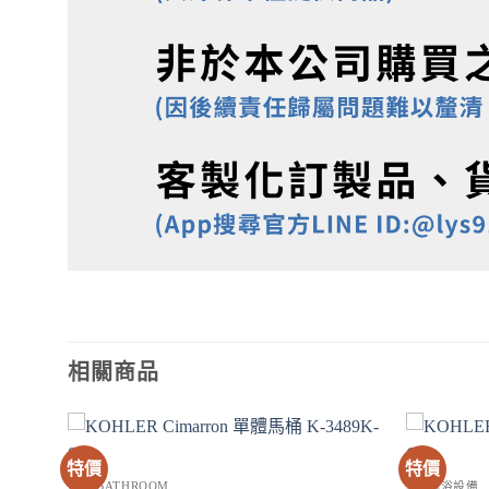
相關商品
特價
特價
衛浴 BATHROOM
SPA淋浴設備