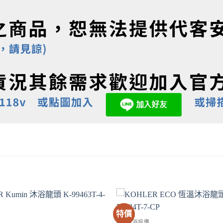
特價
SPA淋浴設備