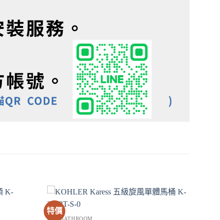
特價
衛浴 BATHROOM