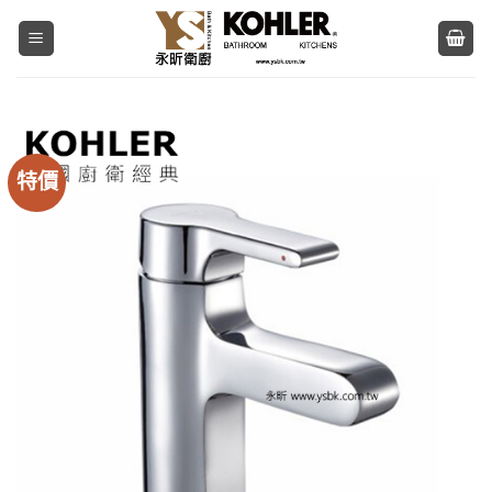
Skip
to
content
特價