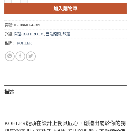
NT$24,340。
NT$19,472。
加入購物車
貨號:
K-10860T-4-BN
分類:
衛浴 BATHROOM
,
面盆龍頭
,
龍頭
品牌：
KOHLER
描述
KOHLER龍頭在設計上獨具匠心，創造出屬於你的獨