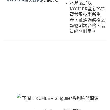
本產品是以
KOHLER
全新
PVD
電鍍層技術所生
產，並通過嚴格之
鹽霧測試合格，品
質經久耐用。
下圖：
KOHLER Singulier
系列臉盆龍頭