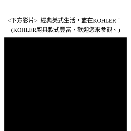
KOHLER Kitchen
<下方影片> 經典美式生活，盡在KOHLER！
(KOHLER廚具款式豐富，歡迎您來參觀。)