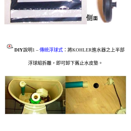
DIY
說明1 –
傳統浮球式
：將KOHLER進水器之上半部
浮球組拆離，即可卸下舊止水皮墊。