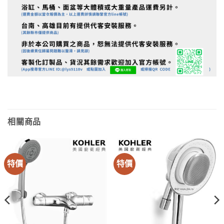
相關商品
特價
特價
4。