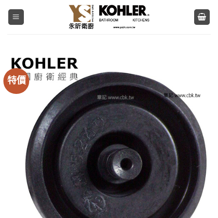
Skip
to
content
特價