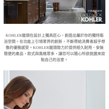
KOHLER龍頭在設計上獨具匠心，創造出屬於你的獨特衛
浴空間。在功能上引領業界的創新，不斷帶給消費者超乎想
像的優雅感受。KOHLER龍頭致力於提供經久耐用、安裝
簡便的產品，款式與風格眾多，讓您可以隨心所欲挑選來妝
點自己的浴室。