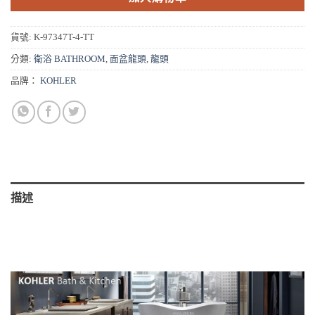
貨號:
K-97347T-4-TT
分類:
衛浴 BATHROOM
,
面盆龍頭
,
龍頭
品牌：
KOHLER
描述