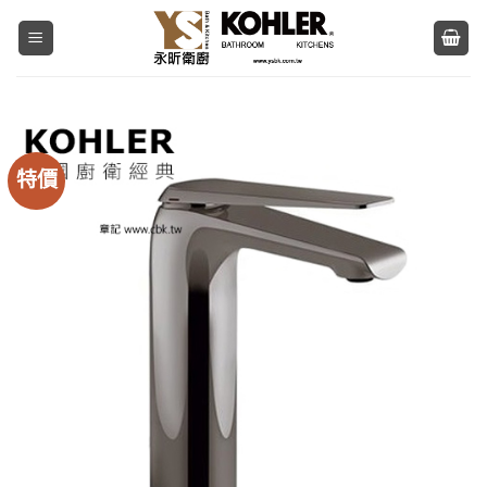
Skip
to
content
特價