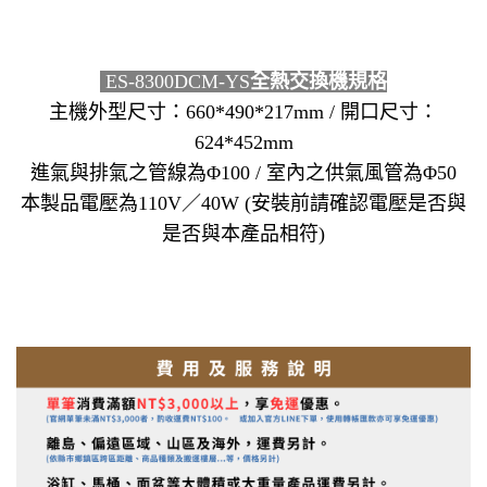
ES-8300DCM-YS
全熱交換機規格
主機外型尺寸：660*490*217mm / 開口尺寸：
624*452mm
進氣與排氣之管線為Φ100 / 室內之供氣風管為Φ50
本製品電壓為110V／40W (安裝前請確認電壓是否與
是否與本產品相符)