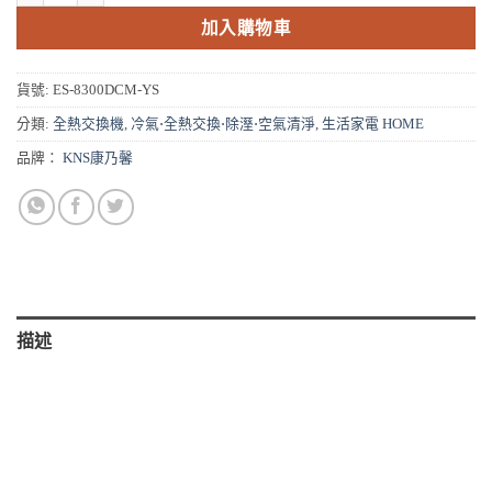
NT$85,000。
NT$34,000。
加入購物車
貨號:
ES-8300DCM-YS
分類:
全熱交換機
,
冷氣⋅全熱交換⋅除溼⋅空氣清淨
,
生活家電 HOME
品牌：
KNS康乃馨
描述