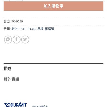
加入購物車
貨號:
PO-9549
分類:
衛浴 BATHROOM
,
馬桶
,
馬桶蓋
描述
額外資訊