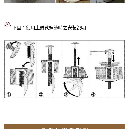
下圖：使用
上
鎖式螺絲時之安裝說明