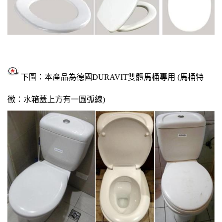
下圖：本產品為德國DURAVIT雙體馬桶專用 (馬桶特
徵：水箱蓋上方有一圓弧線)