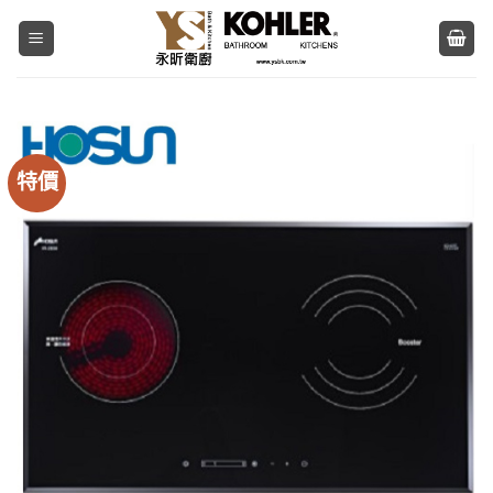
Skip
to
content
特價