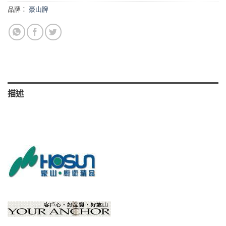
品牌：
豪山牌
描述