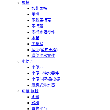
馬桶
智能馬桶
馬桶
電腦馬桶蓋
馬桶蓋
馬桶水箱零件
水箱
下身盆
蹲便(蹲式馬桶)
蹲便沖水零件
小便斗
小便斗
小便斗沖水零件
小便斗隔板(搗擺)
感應式沖水器
明鏡⋅鏡櫃
明鏡
鏡櫃
置物平台