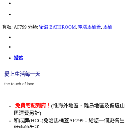
貨號:
AF799
分類:
衛浴 BATHROOM
,
電腦馬桶蓋
,
馬桶
描述
愛上生活每一天
the touch of love
免費宅配到府！
(惟海外地區、離島地區及偏遠山
區運費另計)
和成牌(HCG)免治馬桶蓋AF799：給您一個更衛生
健康的生活！