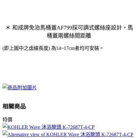
＊
和成牌免治馬桶蓋AF799
採可調式螺絲座設計，馬
桶蓋兩螺絲間距離
(即上圖中之虛線長度) 為14~17cm者均可安裝。
相關商品
特價