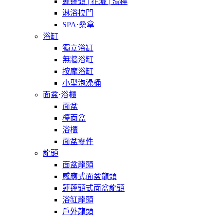
蓮蓬頭 | 花灑 | 滑桿
淋浴拉門
SPA⋅桑拿
浴缸
獨立浴缸
無牆浴缸
按摩浴缸
小型泡澡桶
面盆⋅浴櫃
面盆
檯面盆
浴櫃
面盆零件
龍頭
面盆龍頭
感應式面盆龍頭
蓮蓬頭式面盆龍頭
浴缸龍頭
戶外龍頭