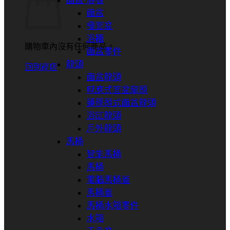
面盆⋅浴櫃
面盆
檯面盆
浴櫃
購物車內沒有任何商品。
面盆零件
龍頭
回到商店
面盆龍頭
感應式面盆龍頭
蓮蓬頭式面盆龍頭
浴缸龍頭
戶外龍頭
馬桶
智能馬桶
馬桶
電腦馬桶蓋
馬桶蓋
馬桶水箱零件
水箱