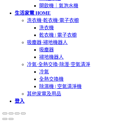
開飲機｜氣泡水機
生活家電 HOME
洗衣機⋅乾衣機⋅電子衣櫥
洗衣機
乾衣機 | 電子衣櫥
吸塵器⋅掃地機器人
吸塵器
掃地機器人
冷氣⋅全熱交換⋅除溼⋅空氣清淨
冷氣
全熱交換機
除濕機 | 空氣清淨機
其他家電及用品
登入