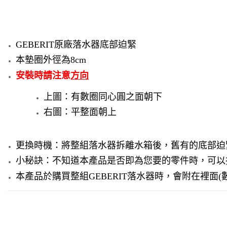
GEBERIT原廠落水器底部迫緊
本墊圈外徑為8cm
安裝時請注意
方向
上圖：有數圈同心圓之面朝下
右圖：平整面朝上
更換時機：將整組落水器拆離水箱後，舊有的底部迫
小秘訣：不知道本產品是否即為您要的零件時，可以
本產品於購買整組GEBERIT落水器時，會附在裡面(數