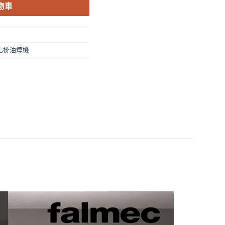
物車
化排油煙機