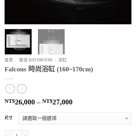
首頁
/
衛浴 BATHROOM
/
浴缸
Falcons 時尚浴缸 (160~170cm)
價
NT$
26,000
–
NT$
27,000
格
範
尺寸
圍：
NT$26,000
Falcons 時尚浴缸 (160~170cm) 數量