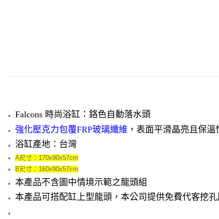
Falcons 時尚浴缸：
鉻色自動落水頭
強化壓克力包覆FRP玻璃纖維
，表面平滑晶亮且保溫
浴缸產地：台灣
A尺寸：170x90x57cm
B尺寸：160x90x57cm
本產品不含圖中情境示範之龍頭組
本產品可搭配缸上型龍頭，本公司提供免費代客挖孔