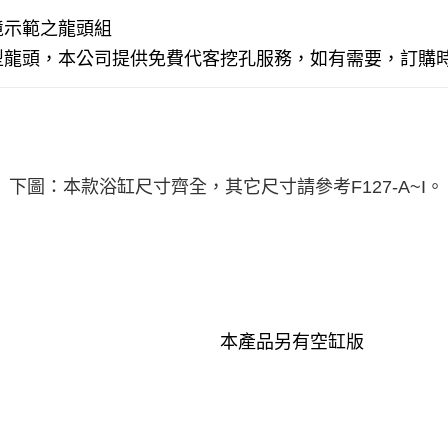
境示範之龍頭組
型龍頭，本公司提供免費代客挖孔服務，如有需要，訂購
下圖：本款浴缸尺寸齊全，其它尺寸請參考F127-A~I。
本產品另有空缸版