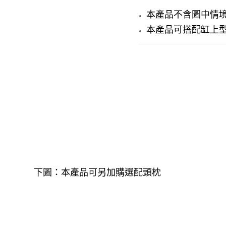
本產品不含圖中情
本產品可搭配缸上
下圖：本產品可另加購選配頭枕