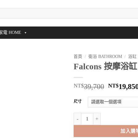
家電 HOME
首頁
/
衛浴 BATHROOM
/
浴缸
Falcons 按摩浴缸 
原
NT$
39,700
NT$
19,85
始
價
尺寸
格：
NT$39,7
Falcons 按摩浴缸 (150cm) 數量
加入購