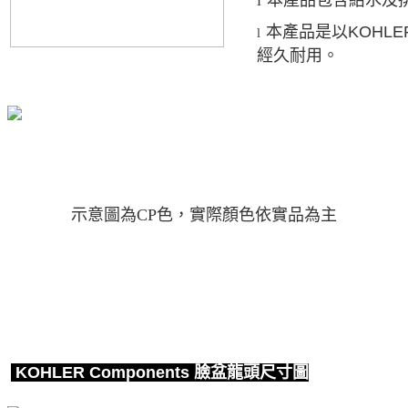
l
本產品包含給水及
本產品是以
KOHLE
l
經久耐用。
示意圖為CP色，實際顏色依實品為主
KOHLER Components
臉盆龍頭尺寸圖