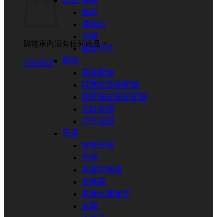
面盆⋅浴櫃
面盆
檯面盆
浴櫃
購物車內沒有任何商品。
面盆零件
龍頭
回到商店
面盆龍頭
感應式面盆龍頭
蓮蓬頭式面盆龍頭
浴缸龍頭
戶外龍頭
馬桶
智能馬桶
馬桶
電腦馬桶蓋
馬桶蓋
馬桶水箱零件
水箱