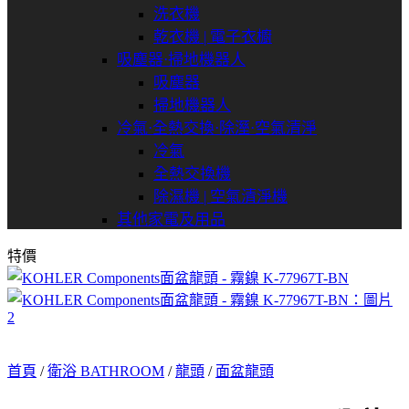
洗衣機
乾衣機 | 電子衣櫥
吸塵器⋅掃地機器人
吸塵器
掃地機器人
冷氣⋅全熱交換⋅除溼⋅空氣清淨
冷氣
全熱交換機
除濕機 | 空氣清淨機
其他家電及用品
特價
首頁
/
衛浴 BATHROOM
/
龍頭
/
面盆龍頭