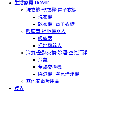
生活家電 HOME
洗衣機⋅乾衣機⋅電子衣櫥
洗衣機
乾衣機 | 電子衣櫥
吸塵器⋅掃地機器人
吸塵器
掃地機器人
冷氣⋅全熱交換⋅除溼⋅空氣清淨
冷氣
全熱交換機
除濕機 | 空氣清淨機
其他家電及用品
登入