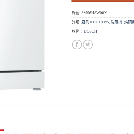
貨號:
SMS6HAW00X
分類:
廚具 KITCHENS
,
洗碗機
,
烘碗機
品牌：
BOSCH