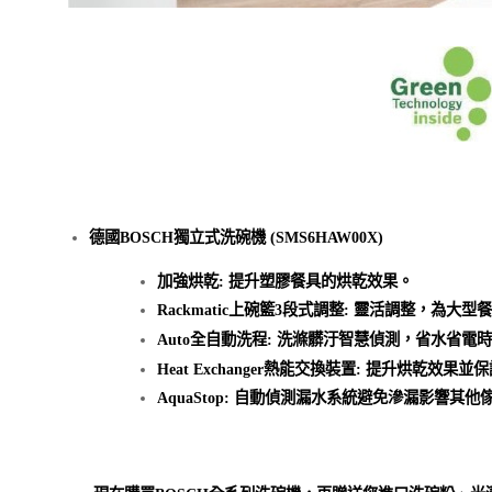
德國BOSCH獨立式洗碗機 (SMS6HAW00X)
加強烘乾: 提升塑膠餐具的烘乾效果。
Rackmatic上碗籃3段式調整: 靈活調整，為大
Auto全自動洗程: 洗滌髒汙智慧偵測，省水
Heat Exchanger熱能交換裝置: 提升烘乾效果並
AquaStop: 自動偵測漏水系統避免滲漏影響