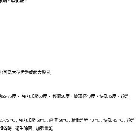
潔劑、軟化鹽！
頭 (可洗大型烤盤或超大餐具)
動65-75度、 強力加壓60度、 經濟50度、玻璃杯40度、快洗45度、預洗
5-75 °C , 強力加壓 60°C , 經濟 50°C , 精緻洗程 40 °C , 快洗 45 °C , 預洗
, 超省時 , 衛生除菌 , 加強烘乾