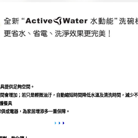
型餐具提供足夠空間。
省電時間會增加；若只是輕微油汙，自動縮短時間降低水溫及清洗時間，減少
保護餐具
其他傢俱或電器，為家居增添多一重保障。