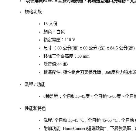
現在購買BOSCH全系列洗碗機，再贈送您進口洗碗粉、光
規格功能
13 人份
顏色：白色
額定電壓：110 V
尺寸 ：60 公分(寬) x 60 公分 (深) x 84.5 公分(高)
移除工作臺高度：30 mm
噪音值:44 dB
標準配件: 彈性組合刀叉筷匙籃 , 360度強力噴水
洗程 / 功能
8種洗程：全自動35-45度、全自動45-65度、全自
性能和特色
洗程: 全自動 35-45 °C , 全自動 45-65 °C , 全自動 6
附加功能: HomeConnect遠端啟動* , 下層強洗區 