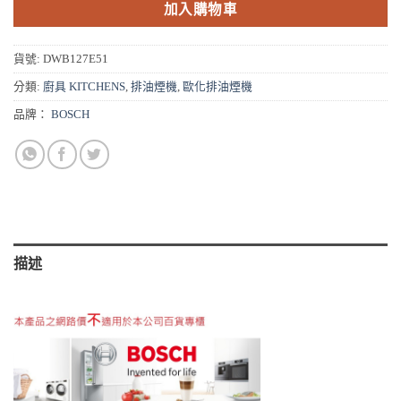
加入購物車
NT$30,000。
NT$17,000。
貨號:
DWB127E51
分類:
廚具 KITCHENS
,
排油煙機
,
歐化排油煙機
品牌：
BOSCH
描述