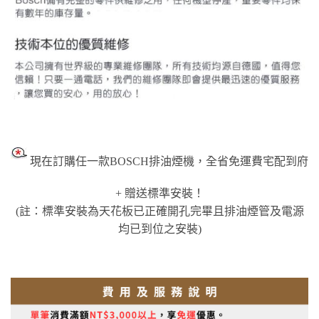
現在訂購任一款BOSCH排油煙機，全省免運費宅配到府
+ 贈送標準安裝！
(註：標準安裝為天花板已正確開孔完畢且排油煙管及電源
均已到位之安裝)