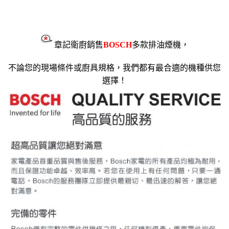
章記衛廚銷售
BOSCH
多款排油煙機，
不論您的現場條件或廚具規格，我們都有最合適的機種供您
選擇！