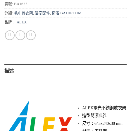
貨號:
BA1635
分類:
毛巾置衣架
,
浴室配件
,
衛浴 BATHROOM
品牌：
ALEX
描述
ALEX電光不銹鋼放衣架
造型簡潔典雅
尺寸：643x240x30 mm