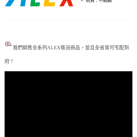
材質：不銹鋼
我們銷售全系列ALEX衛浴商品，並且全省皆可宅配到
府！