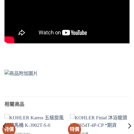
相關商品
特價
特價
衛浴 BATHROOM
SPA淋浴設備