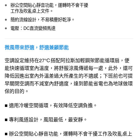
辦公空間貼心靜音功能，運轉時不會干擾
工作及吹亂桌上文件。
簡約流線設計，不易積塵好乾淨。
電壓：DC直流變頻馬達
微風帶來舒適，舒適兼顧節能
空調設定維持在27℃搭配阿拉斯加輕鋼架節能循環扇，便
能快速循環室內溫度，將舒服涼風傳遞每一處，此外，還可
降低因進出室內外溫差過大所產生的不適感；下班前也可提
早關閉空調而不減室內舒適度，達到節能省電也為地球做環
保的目的。
■ 適用冷暖空間循環，有效降低空調負擔。
■ 專利風道設計，風阻最低，最安靜。
■ 辦公空間貼心靜音功能，運轉時不會干擾工作及吹亂桌上