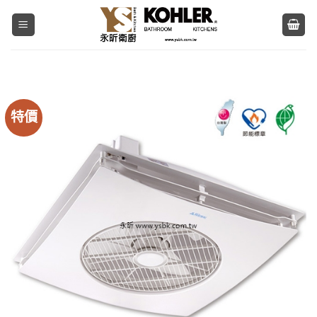
Skip
to
content
特價