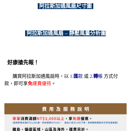
阿拉斯加通風扇尺寸圖
阿拉斯加通風扇 – 靜壓風量分析圖
好康搶先報！
購買阿拉斯加通風扇時，以
1.
匯
款
或
2.
轉
帳
方式付
款，
即可享
免
運費優待
。