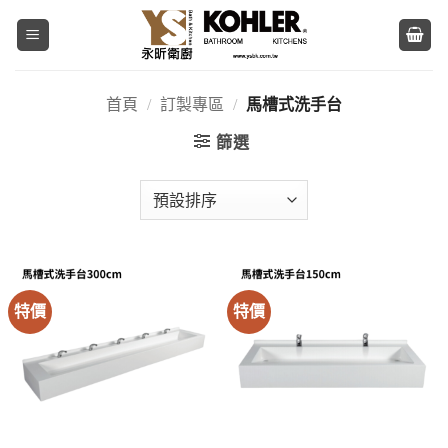
Skip
to
content
首頁
/
訂製專區
/
馬槽式洗手台
篩選
特價
特價