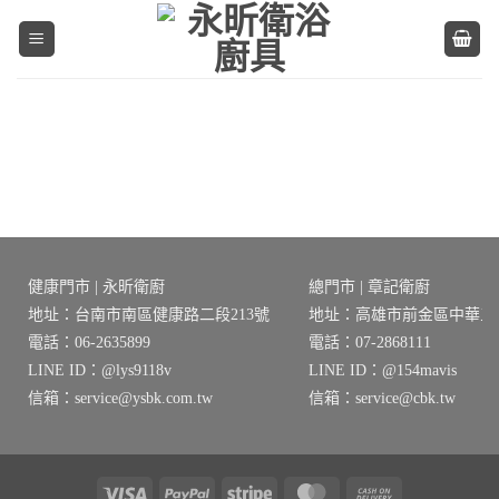
Skip
to
content
健康門市 | 永昕衛廚
總門市 | 章記衛廚
地址：台南市南區健康路二段213號
地址：高雄市前金區中華三路
電話：06-2635899
電話：07-2868111
LINE ID：@lys9118v
LINE ID：@154mavis
信箱：service@ysbk.com.tw
信箱：service@cbk.tw
Visa
PayPal
Stripe
MasterCard
Cash