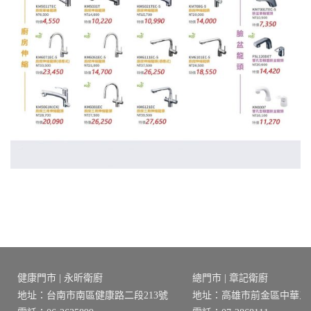
健康門市 | 永昕衛廚
總門市 | 章記衛廚
地址：台南市南區健康路二段213號
地址：高雄市前金區中華三路